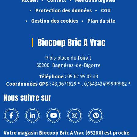
Accueil
Contact
Mentions légales
Protection des données
CGU
Gestion des cookies
Plan du site
Biocoop Bric A Vrac
9 bis place du Foirail
65200 Bagnères-de-Bigorre
Téléphone :
05 62 95 03 43
Coordonnées GPS :
43,0671629 ° , 0,154343499999982 °
Nous suivre sur
Votre magasin Biocoop Bric A Vrac (65200) est proche