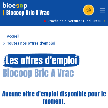
Biocoop Bric A Vrac
(s’ouvre dans u
Prochaine ouverture : Lundi 09:30
Accueil
Toutes nos offres d'emploi
Les offres d’emploi
Biocoop Bric A Vrac
Aucune offre d'emploi disponible pour le
moment.