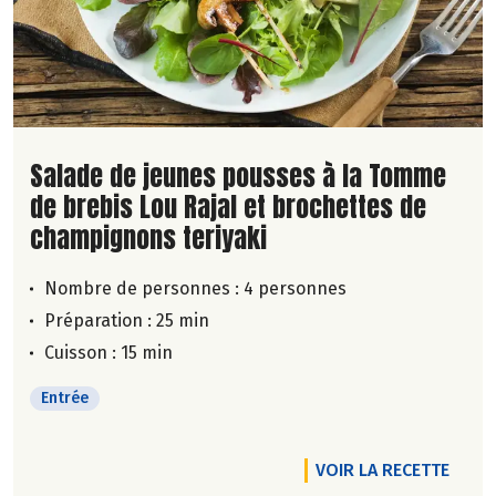
Lire la suite de la recette
Salade de jeunes pousses à la Tomme
de brebis Lou Rajal et brochettes de
champignons teriyaki
Nombre de personnes :
4 personnes
Préparation : 25 min
Cuisson : 15 min
Entrée
VOIR LA RECETTE