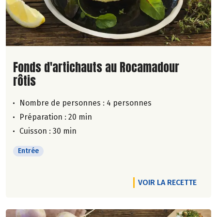
Lire la suite de la recette
Fonds d'artichauts au Rocamadour
rôtis
Nombre de personnes :
4 personnes
Préparation : 20 min
Cuisson : 30 min
Entrée
VOIR LA RECETTE