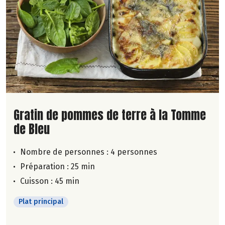
Lire la suite de la recette
Gratin de pommes de terre à la Tomme
de Bleu
Nombre de personnes :
4 personnes
Préparation : 25 min
Cuisson : 45 min
Plat principal