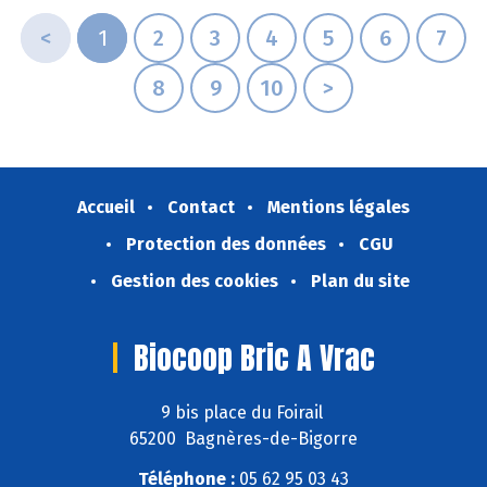
<
1
2
3
4
5
6
7
8
9
10
>
Accueil
Contact
Mentions légales
Protection des données
CGU
Gestion des cookies
Plan du site
Biocoop Bric A Vrac
9 bis place du Foirail
65200 Bagnères-de-Bigorre
Téléphone :
05 62 95 03 43