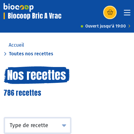
Biocoop Bric A Vrac
(s’ouvre dans u
Ouvert jusqu'à 19:00
Accueil
Toutes nos recettes
Nos recettes
786 recettes