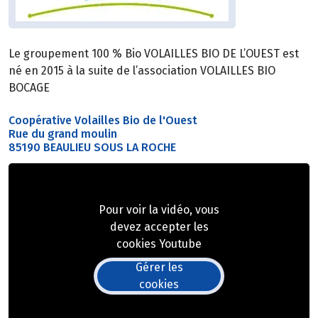
Le groupement 100 % Bio VOLAILLES BIO DE L’OUEST est
né en 2015 à la suite de l’association VOLAILLES BIO
BOCAGE
Coopérative Volailles Bio de l'Ouest
Rue du grand moulin
85190 BEAULIEU SOUS LA ROCHE
Pour voir la vidéo, vous
devez accepter les
cookies Youtube
Gérer les
cookies