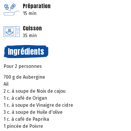
Préparation
15 min
Cuisson
35 min
Ingrédients
Pour 2 personnes
700 g de Aubergine
Ail
2 c. à soupe de Noix de cajou
1 c. à café de Origan
1 c. à soupe de Vinaigre de cidre
3 c. à soupe de Huile d'olive
1 c. à café de Paprika
1 pincée de Poivre