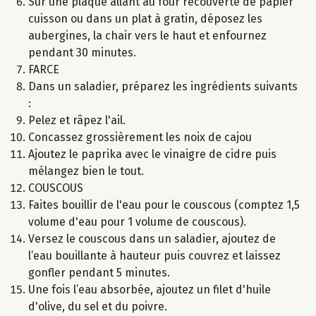
Sur une plaque allant au four recouverte de papier
cuisson ou dans un plat à gratin, déposez les
aubergines, la chair vers le haut et enfournez
pendant 30 minutes.
FARCE
Dans un saladier, préparez les ingrédients suivants
:
Pelez et râpez l'ail.
Concassez grossièrement les noix de cajou
Ajoutez le paprika avec le vinaigre de cidre puis
mélangez bien le tout.
COUSCOUS
Faites bouillir de l'eau pour le couscous (comptez 1,5
volume d'eau pour 1 volume de couscous).
Versez le couscous dans un saladier, ajoutez de
l’eau bouillante à hauteur puis couvrez et laissez
gonfler pendant 5 minutes.
Une fois l’eau absorbée, ajoutez un filet d'huile
d'olive, du sel et du poivre.