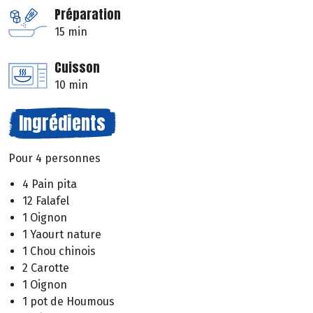
Préparation
15 min
Cuisson
10 min
Ingrédients
Pour 4 personnes
4 Pain pita
12 Falafel
1 Oignon
1 Yaourt nature
1 Chou chinois
2 Carotte
1 Oignon
1 pot de Houmous