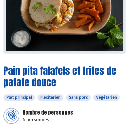
Pain pita falafels et frites de
patate douce
Plat principal
Flexitarien
Sans porc
Végétarien
Nombre de personnes
4 personnes