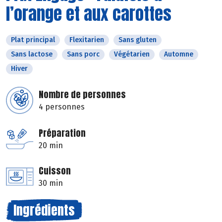
l’orange et aux carottes
Plat principal
Flexitarien
Sans gluten
Sans lactose
Sans porc
Végétarien
Automne
Hiver
Nombre de personnes
4 personnes
Préparation
20 min
Cuisson
30 min
Ingrédients