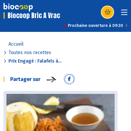
Biocoop Bric A Vrac
(s’ouvre dans u
Prochaine ouverture à 09:30
Accueil
Toutes nos recettes
Prix Engagé : Falafels à...
Partager sur