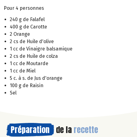
Pour 4 personnes
240 g de Falafel
400 g de Carotte
2 Orange
2 cs de Huile d'olive
1 cc de Vinaigre balsamique
2 cs de Huile de colza
1 cc de Moutarde
1 cc de Miel
5 c. à s. de Jus d'orange
100 g de Raisin
Sel
Préparation
de la
recette