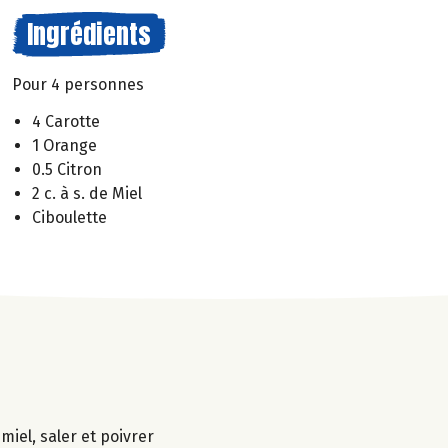
Ingrédients
Pour 4 personnes
4 Carotte
1 Orange
0.5 Citron
2 c. à s. de Miel
Ciboulette
miel, saler et poivrer