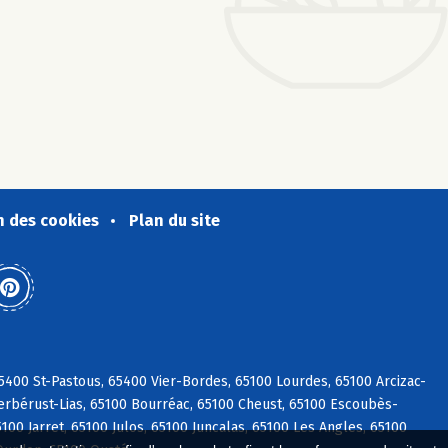
n des cookies
Plan du site
5400 St-Pastous, 65400 Vier-Bordes, 65100 Lourdes, 65100 Arcizac-
Berbérust-Lias, 65100 Bourréac, 65100 Cheust, 65100 Escoubès-
00 Jarret, 65100 Julos, 65100 Juncalas, 65100 Les Angles, 65100