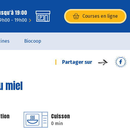
usqu'à 19:00
Courses en ligne
(s’ouvre dans une nouvelle fenêtr
9h00 - 19h00
ines
Biocoop
Partager sur
u miel
tion
Cuisson
0 min