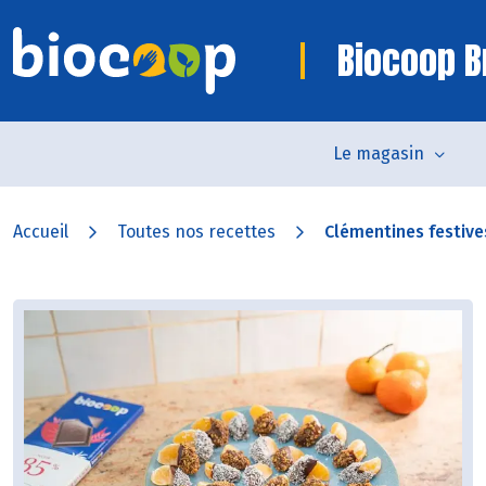
Biocoop B
Le magasin
Accueil
Toutes nos recettes
Clémentines festiv