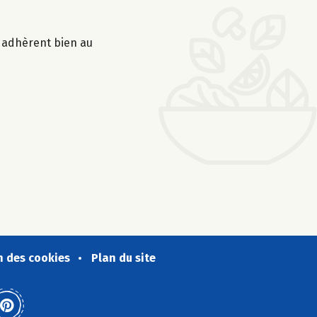
s adhèrent bien au
n des cookies
Plan du site