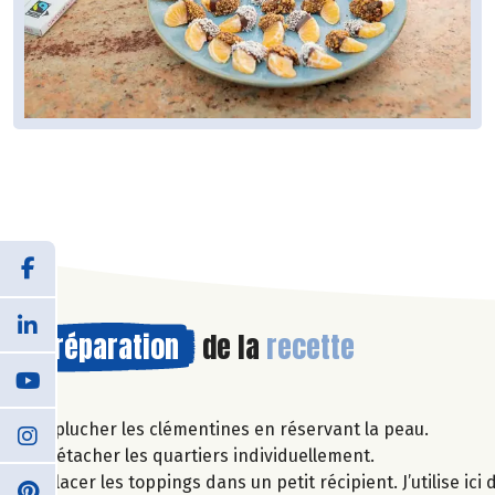
Préparation
de la
recette
Éplucher les clémentines en réservant la peau.
Détacher les quartiers individuellement.
Placer les toppings dans un petit récipient. J’utilise i