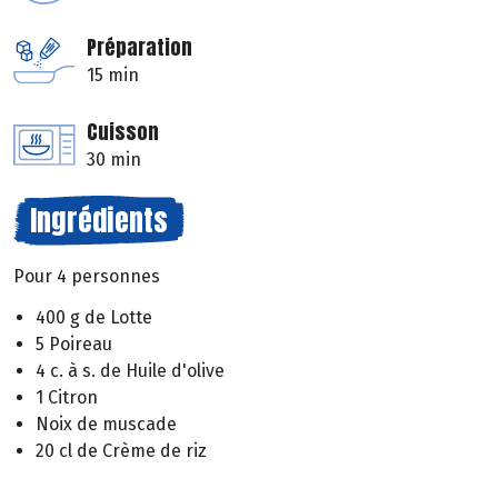
Préparation
15 min
Cuisson
30 min
Ingrédients
Pour 4 personnes
400 g de Lotte
5 Poireau
4 c. à s. de Huile d'olive
1 Citron
Noix de muscade
20 cl de Crème de riz