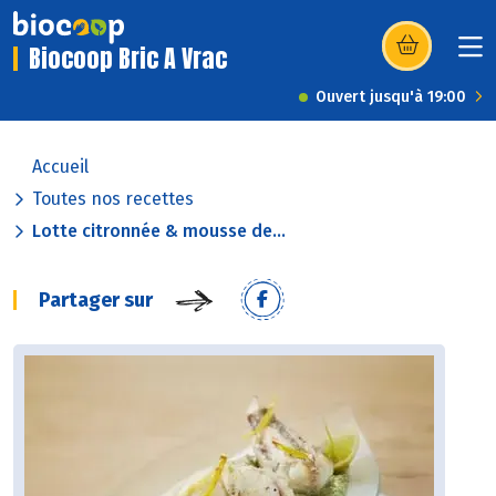
Biocoop Bric A Vrac
(s’ouvre dans u
Ouvert jusqu'à 19:00
Accueil
Toutes nos recettes
Lotte citronnée & mousse de...
Partager sur