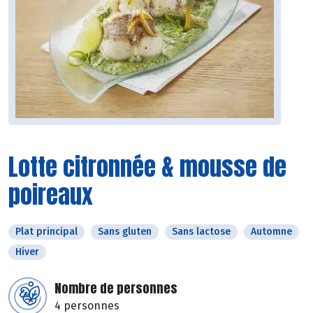
Lotte citronnée & mousse de
poireaux
Plat principal
Sans gluten
Sans lactose
Automne
Hiver
Nombre de personnes
4 personnes