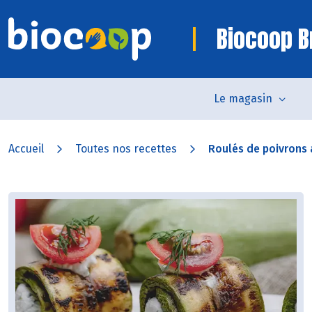
Biocoop B
Le magasin
Accueil
Toutes nos recettes
Roulés de poivrons 