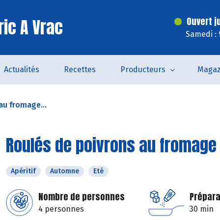
ric A Vrac
Ouvert j
Samedi : 
Actualités
Recettes
Producteurs
Magaz
au fromage...
Roulés de poivrons au fromage 
Apéritif
Automne
Eté
Nombre de personnes
Prépara
4 personnes
30 min