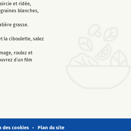
ircie et ridée,
s graines blanches,
atière grasse.
 la ciboulette, salez
mage, roulez et
ouvrez d’un film
n des cookies
Plan du site