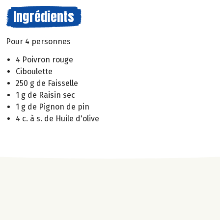
Ingrédients
Pour 4 personnes
4 Poivron rouge
Ciboulette
250 g de Faisselle
1 g de Raisin sec
1 g de Pignon de pin
4 c. à s. de Huile d'olive