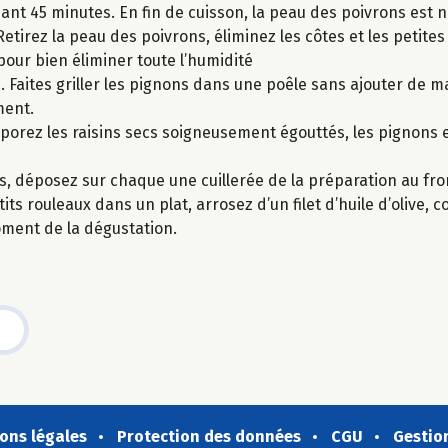
ant 45 minutes. En fin de cuisson, la peau des poivrons est no
Retirez la peau des poivrons, éliminez les côtes et les petite
pour bien éliminer toute l’humidité
. Faites griller les pignons dans une poêle sans ajouter de m
ment.
rporez les raisins secs soigneusement égouttés, les pignons et
s, déposez sur chaque une cuillerée de la préparation au fro
s rouleaux dans un plat, arrosez d’un filet d’huile d’olive, c
oment de la dégustation.
ons légales
Protection des données
CGU
Gestio