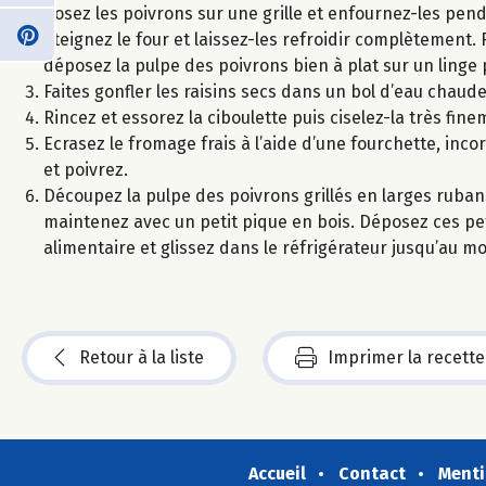
Posez les poivrons sur une grille et enfournez-les pend
éteignez le four et laissez-les refroidir complètement. 
déposez la pulpe des poivrons bien à plat sur un linge 
Faites gonfler les raisins secs dans un bol d’eau chaude
Rincez et essorez la ciboulette puis ciselez-la très fine
Ecrasez le fromage frais à l’aide d’une fourchette, inco
et poivrez.
Découpez la pulpe des poivrons grillés en larges ruban
maintenez avec un petit pique en bois. Déposez ces petit
alimentaire et glissez dans le réfrigérateur jusqu’au m
Retour à la liste
Imprimer la recette
Accueil
Contact
Menti