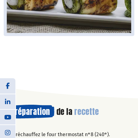
Préparation
de la
recette
Préchauffez le four thermostat n°8 (240°).