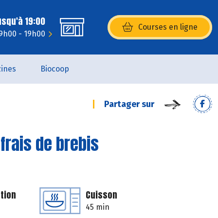
usqu'à 19:00
Courses en ligne
(s’ouvre dans une nouvelle fenêtr
9h00 - 19h00
ines
Biocoop
Partager sur
frais de brebis
tion
Cuisson
45 min