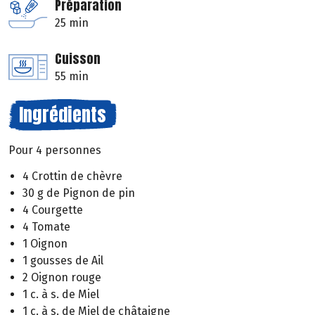
Préparation
25 min
Cuisson
55 min
Ingrédients
Pour 4 personnes
4 Crottin de chèvre
30 g de Pignon de pin
4 Courgette
4 Tomate
1 Oignon
1 gousses de Ail
2 Oignon rouge
1 c. à s. de Miel
1 c. à s. de Miel de châtaigne