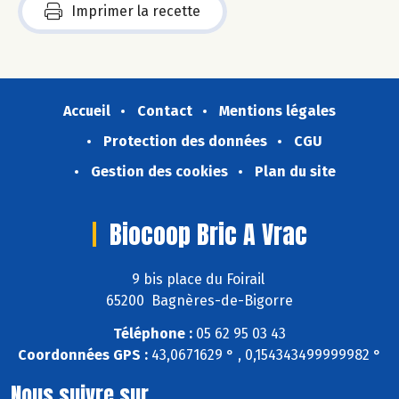
Imprimer la recette
Accueil
Contact
Mentions légales
Protection des données
CGU
Gestion des cookies
Plan du site
Biocoop Bric A Vrac
9 bis place du Foirail
65200 Bagnères-de-Bigorre
Téléphone :
05 62 95 03 43
Coordonnées GPS :
43,0671629 ° , 0,154343499999982 °
Nous suivre sur