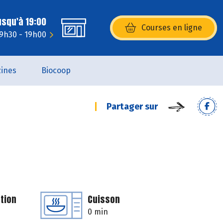
usqu'à 19:00
Courses en ligne
(s’ouvre dans une nouvelle fenêtr
 9h30 - 19h00
ines
Biocoop
Partager sur
tion
Cuisson
0 min