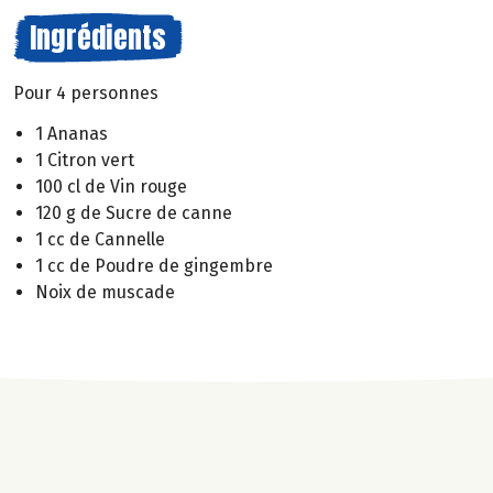
Ingrédients
Pour 4 personnes
1 Ananas
1 Citron vert
100 cl de Vin rouge
120 g de Sucre de canne
1 cc de Cannelle
1 cc de Poudre de gingembre
Noix de muscade