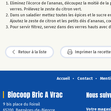
Eliminez l’écorce de l’ananas, découpez la moitié de la
verres. Prélevez le zeste du citron vert.
Dans un saladier mettez toutes les épices et le sucre 
Ajoutez le zeste de citron et les petits dés d’ananas, co
Pour servir filtrez, servez dans des verres hauts avec
Retour à la liste
Imprimer la recette
Accueil
Contact
Menti
Biocoop Bric A Vrac
Nous suiv
9 bis place du Foirail
Votre magasi
65200 Bagnères-de-Bigorre