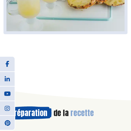
Préparation
de la
recette