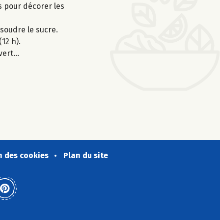
s pour décorer les
soudre le sucre.
12 h).
 vert…
n des cookies
Plan du site