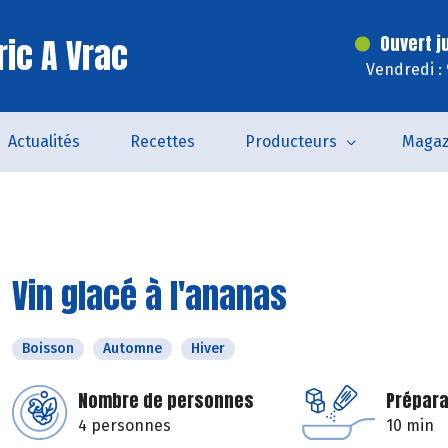
ric A Vrac
Ouvert j
Vendredi :
Actualités
Recettes
Producteurs
Magaz
Vin glacé à l'ananas
Boisson
Automne
Hiver
Nombre de personnes
Prépara
4 personnes
10 min