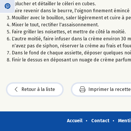
Éplucher et détailler le céleri en cubes.
Faire revenir dans le beurre, l'oignon finement émincé e
Mouiller avec le bouillon, saler légèrement et cuire à pe
Mixer le tout, rectifier l'assaisonnement.
Faire griller les noisettes, et mettre de côté la moitié.
L'autre moitié, faire infuser dans la crème environ 30 mi
n'avez pas de siphon, réserver la crème au frais et fou
Dans le fond de chaque assiette, déposer quelques no
Finir le dessus en déposant un nuage de crème parfumé
Retour à la liste
Imprimer la recette
Accueil
Contact
Menti