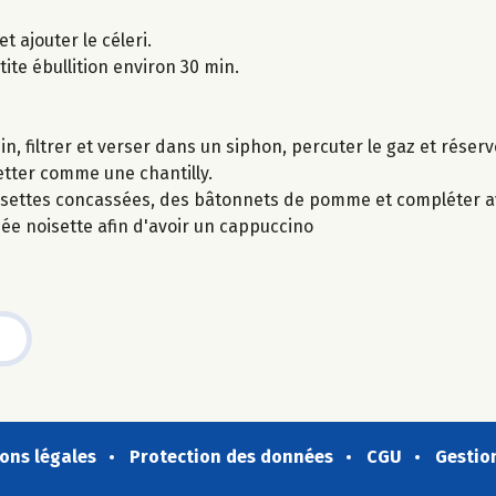
t ajouter le céleri.
tite ébullition environ 30 min.
n, filtrer et verser dans un siphon, percuter le gaz et réserve
etter comme une chantilly.
isettes concassées, des bâtonnets de pomme et compléter a
e noisette afin d'avoir un cappuccino
ons légales
Protection des données
CGU
Gestio