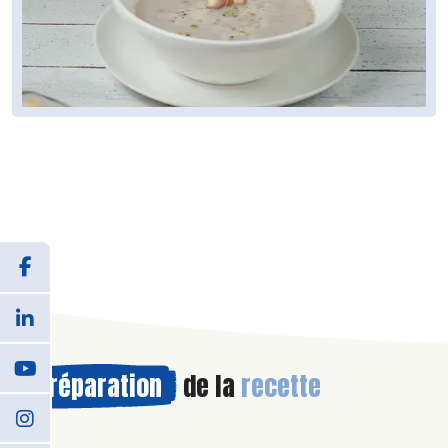
Préparation
de la
recette