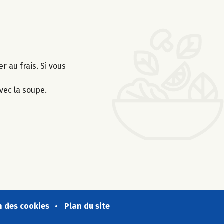
r au frais. Si vous
vec la soupe.
n des cookies
Plan du site