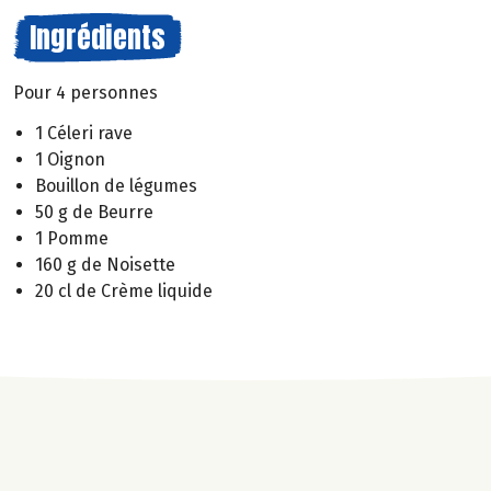
Ingrédients
Pour 4 personnes
1 Céleri rave
1 Oignon
Bouillon de légumes
50 g de Beurre
1 Pomme
160 g de Noisette
20 cl de Crème liquide