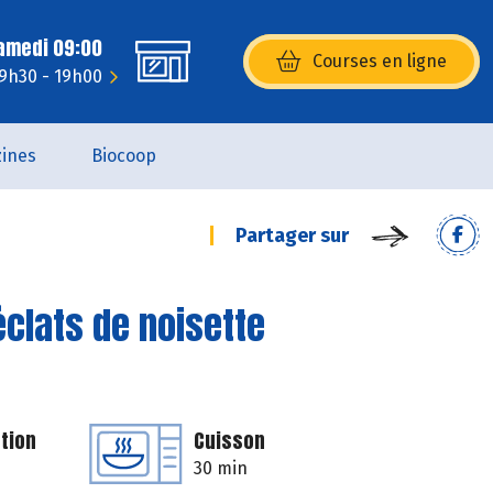
Samedi 09:00
Courses en ligne
(s’ouvre dans une nouvelle fenêtr
 9h30 - 19h00
ines
Biocoop
Partager sur
éclats de noisette
tion
Cuisson
30 min