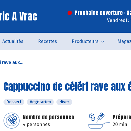
ric A Vrac
Prochaine ouverture : 
Vendredi :
Actualités
Recettes
Producteurs
Magaz
 rave aux...
Cappuccino de céléri rave aux 
Dessert
Végétarien
Hiver
Nombre de personnes
Prépara
4 personnes
20 min