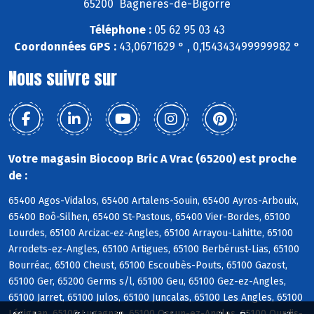
65200 Bagnères-de-Bigorre
Téléphone :
05 62 95 03 43
Coordonnées GPS :
43,0671629 ° , 0,154343499999982 °
Nous suivre sur
Votre magasin Biocoop Bric A Vrac (65200) est proche
de :
65400 Agos-Vidalos, 65400 Artalens-Souin, 65400 Ayros-Arbouix,
65400 Boô-Silhen, 65400 St-Pastous, 65400 Vier-Bordes, 65100
Lourdes, 65100 Arcizac-ez-Angles, 65100 Arrayou-Lahitte, 65100
Arrodets-ez-Angles, 65100 Artigues, 65100 Berbérust-Lias, 65100
Bourréac, 65100 Cheust, 65100 Escoubès-Pouts, 65100 Gazost,
65100 Ger, 65200 Germs s/l, 65100 Geu, 65100 Gez-ez-Angles,
65100 Jarret, 65100 Julos, 65100 Juncalas, 65100 Les Angles, 65100
Lézignan, 65100 Lugagnan, 65100 Ossun-ez-Angles, 65100 Ourdis-