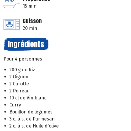
15 min
Cuisson
20 min
Ingrédients
Pour 4 personnes
200 g de Riz
2 Oignon
2 Carotte
2 Poireau
10 cl de Vin blanc
Curry
Bouillon de légumes
3 c. à s. de Parmesan
2 c. à s. de Huile d'olive