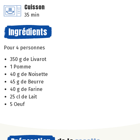
Cuisson
35 min
Ingrédients
Pour 4 personnes
350 g de Livarot
1 Pomme
40 g de Noisette
45 g de Beurre
40 g de Farine
25 cl de Lait
5 Oeuf