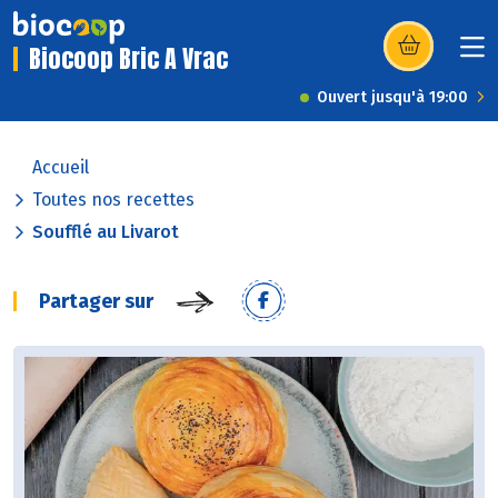
Biocoop Bric A Vrac
(s’ouvre dans u
Ouvert jusqu'à 19:00
Accueil
Toutes nos recettes
Soufflé au Livarot
Partager sur