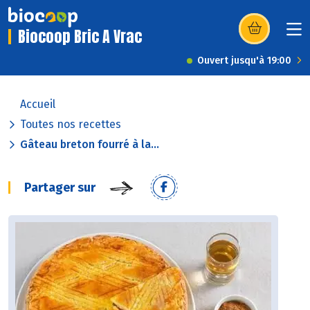
Biocoop Bric A Vrac
(s’ouvre dans u
Ouvert jusqu'à 19:00
Accueil
Toutes nos recettes
Gâteau breton fourré à la...
Partager sur