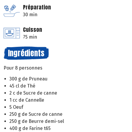
Préparation
30 min
Cuisson
75 min
Ingrédients
Pour 8 personnes
300 g de Pruneau
45 cl de Thé
2 c de Sucre de canne
1 cc de Cannelle
5 Oeuf
250 g de Sucre de canne
250 g de Beurre demi-sel
400 g de Farine t65