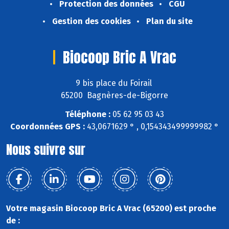
Protection des données
CGU
Gestion des cookies
Plan du site
Biocoop Bric A Vrac
9 bis place du Foirail
65200 Bagnères-de-Bigorre
Téléphone :
05 62 95 03 43
Coordonnées GPS :
43,0671629 ° , 0,154343499999982 °
Nous suivre sur
Votre magasin Biocoop Bric A Vrac (65200) est proche
de :