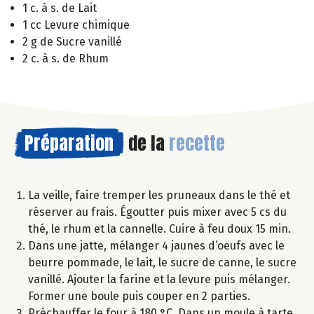
1 c. à s. de Lait
1 cc Levure chimique
2 g de Sucre vanillé
2 c. à s. de Rhum
Préparation
de la
recette
La veille, faire tremper les pruneaux dans le thé et
réserver au frais. Égoutter puis mixer avec 5 cs du
thé, le rhum et la cannelle. Cuire à feu doux 15 min.
Dans une jatte, mélanger 4 jaunes d’oeufs avec le
beurre pommade, le lait, le sucre de canne, le sucre
vanillé. Ajouter la farine et la levure puis mélanger.
Former une boule puis couper en 2 parties.
Préchauffer le four à 180 °C. Dans un moule à tarte