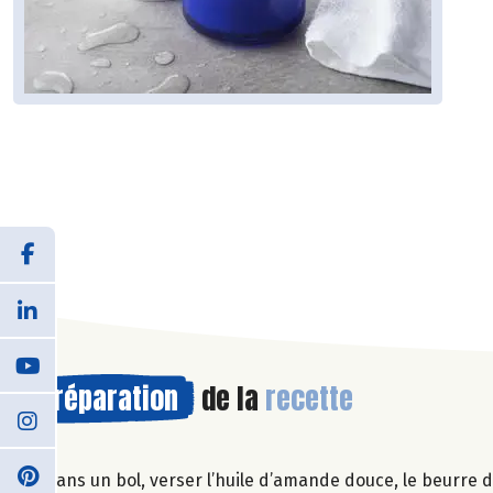
Préparation
de la
recette
Dans un bol, verser l’huile d’amande douce, le beurre de