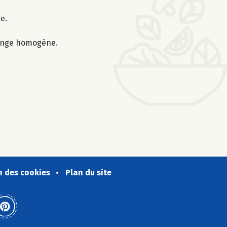
e.
lange homogène.
n des cookies
Plan du site