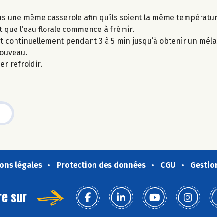
ns une même casserole afin qu’ils soient la même températur
et que l’eau florale commence à frémir.
ant continuellement pendant 3 à 5 min jusqu’à obtenir un mé
nouveau.
r refroidir.
ons légales
Protection des données
CGU
Gestio
re sur