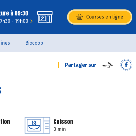
ture à 09:30
Courses en ligne
(s’ouvre dans une nouvelle fenêtr
 9h30 - 19h00
ines
Biocoop
Partager sur
s
tion
Cuisson
0 min