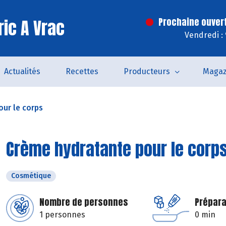
ric A Vrac
Prochaine ouver
Vendredi :
Actualités
Recettes
Producteurs
Magaz
ur le corps
Crème hydratante pour le corp
Cosmétique
Nombre de personnes
Prépara
1 personnes
0 min