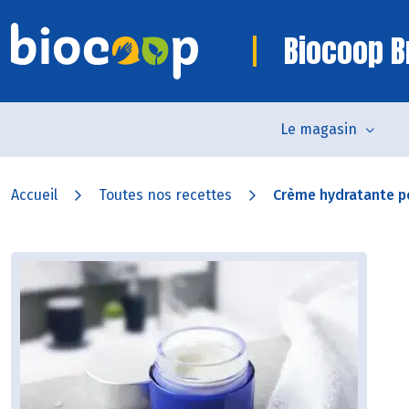
Biocoop B
Le magasin
Accueil
Toutes nos recettes
Crème hydratante po