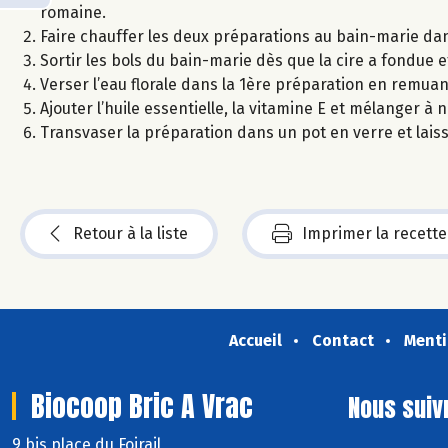
romaine.
Faire chauffer les deux préparations au bain-marie da
Sortir les bols du bain-marie dès que la cire a fondue 
Verser l’eau florale dans la 1ère préparation en remu
Ajouter l’huile essentielle, la vitamine E et mélanger à 
Transvaser la préparation dans un pot en verre et laisse
Retour à la liste
Imprimer la recette
Accueil
Contact
Menti
Biocoop Bric A Vrac
Nous suiv
9 bis place du Foirail