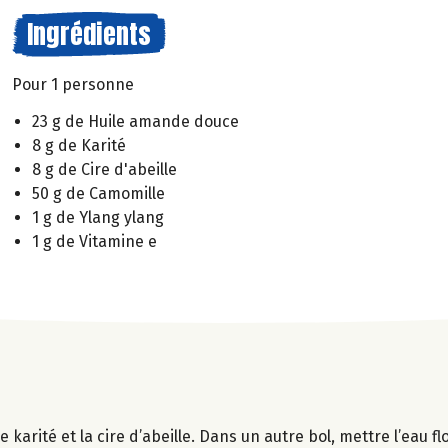
Ingrédients
Pour 1 personne
23 g de Huile amande douce
8 g de Karité
8 g de Cire d'abeille
50 g de Camomille
1 g de Ylang ylang
1 g de Vitamine e
 karité et la cire d’abeille. Dans un autre bol, mettre l’eau f