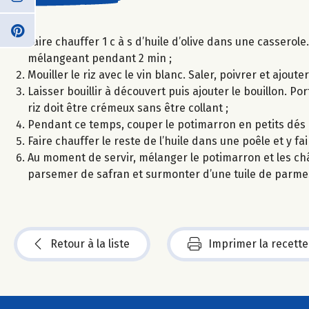
Faire chauffer 1 c à s d’huile d’olive dans une casserole
mélangeant pendant 2 min ;
Mouiller le riz avec le vin blanc. Saler, poivrer et ajouter
Laisser bouillir à découvert puis ajouter le bouillon. Po
riz doit être crémeux sans être collant ;
Pendant ce temps, couper le potimarron en petits dés pu
Faire chauffer le reste de l’huile dans une poêle et y fa
Au moment de servir, mélanger le potimarron et les châ
parsemer de safran et surmonter d’une tuile de parme
Retour à la liste
Imprimer la recette