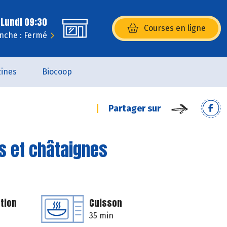
 Lundi 09:30
Courses en ligne
(s’ouvre dans une nouvelle fenêtr
nche : Fermé
ines
Biocoop
Partager sur
s et châtaignes
tion
Cuisson
35 min