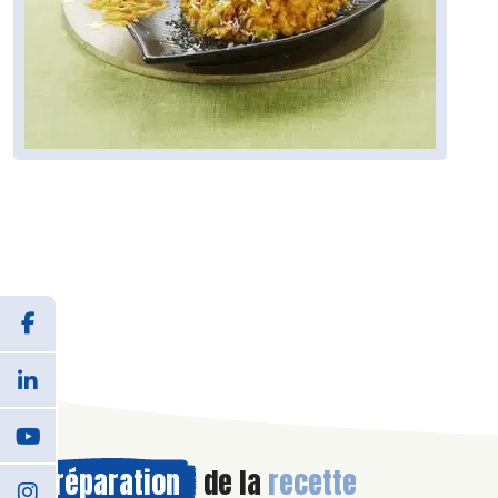
Préparation
de la
recette