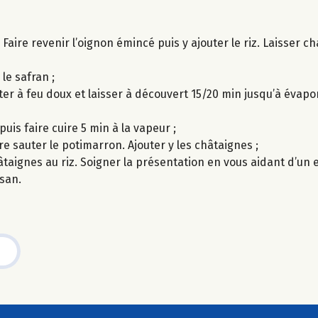
. Faire revenir l’oignon émincé puis y ajouter le riz. Laisser c
 le safran ;
rter à feu doux et laisser à découvert 15/20 min jusqu’à évapo
is faire cuire 5 min à la vapeur ;
ire sauter le potimarron. Ajouter y les châtaignes ;
taignes au riz. Soigner la présentation en vous aidant d’un
san.