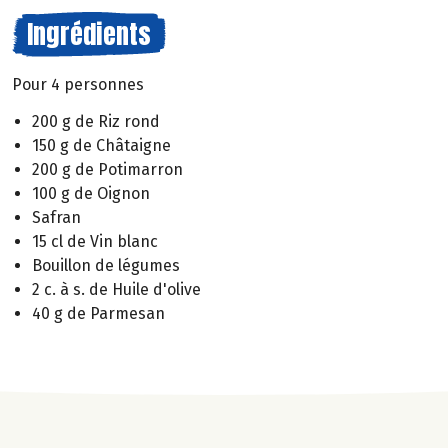
Ingrédients
Pour 4 personnes
200 g de Riz rond
150 g de Châtaigne
200 g de Potimarron
100 g de Oignon
Safran
15 cl de Vin blanc
Bouillon de légumes
2 c. à s. de Huile d'olive
40 g de Parmesan