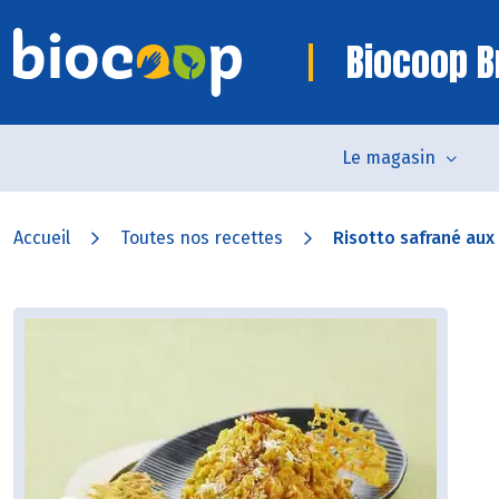
Biocoop B
Le magasin
Accueil
Toutes nos recettes
Risotto safrané aux 