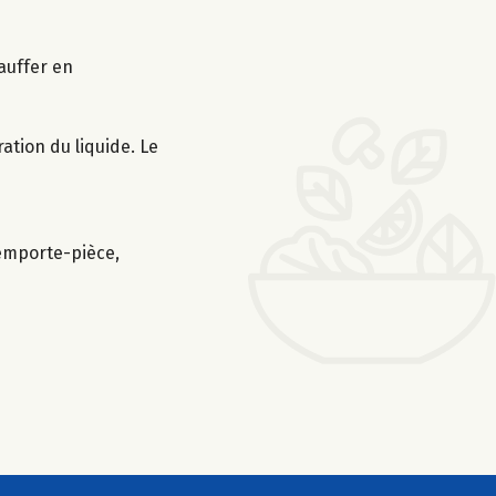
hauffer en
ration du liquide. Le
 emporte-pièce,