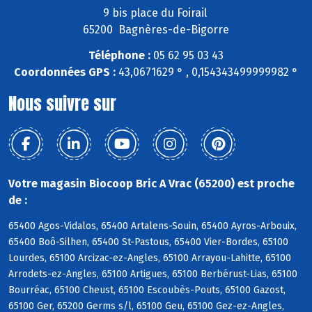
9 bis place du Foirail
65200 Bagnères-de-Bigorre
Téléphone :
05 62 95 03 43
Coordonnées GPS :
43,0671629 ° , 0,154343499999982 °
Nous suivre sur
Votre magasin Biocoop Bric A Vrac (65200) est proche
de :
65400 Agos-Vidalos, 65400 Artalens-Souin, 65400 Ayros-Arbouix,
65400 Boô-Silhen, 65400 St-Pastous, 65400 Vier-Bordes, 65100
Lourdes, 65100 Arcizac-ez-Angles, 65100 Arrayou-Lahitte, 65100
Arrodets-ez-Angles, 65100 Artigues, 65100 Berbérust-Lias, 65100
Bourréac, 65100 Cheust, 65100 Escoubès-Pouts, 65100 Gazost,
65100 Ger, 65200 Germs s/l, 65100 Geu, 65100 Gez-ez-Angles,