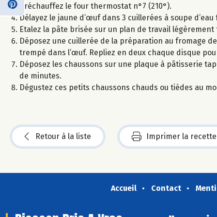
Préchauffez le four thermostat n°7 (210°).
Délayez le jaune d’œuf dans 3 cuillerées à soupe d’eau 
Etalez la pâte brisée sur un plan de travail légèremen
Déposez une cuillerée de la préparation au fromage d
trempé dans l’œuf. Repliez en deux chaque disque pour 
Déposez les chaussons sur une plaque à pâtisserie tap
de minutes.
Dégustez ces petits chaussons chauds ou tièdes au mom
Retour à la liste
Imprimer la recette
Accueil
Contact
Menti