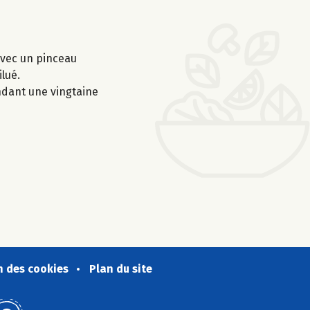
avec un pinceau
lué.
ndant une vingtaine
n des cookies
Plan du site