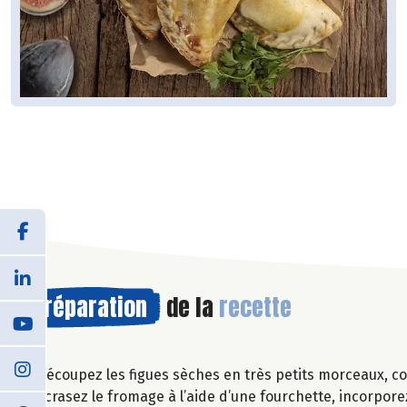
Préparation
de la
recette
Découpez les figues sèches en très petits morceaux, c
Ecrasez le fromage à l’aide d’une fourchette, incorporez 