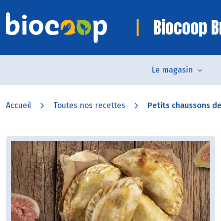
Biocoop B
Le magasin
Accueil
Toutes nos recettes
Petits chaussons de c