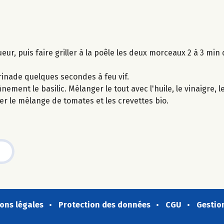
eur, puis faire griller à la poêle les deux morceaux 2 à 3 mi
rinade quelques secondes à feu vif.
ment le basilic. Mélanger le tout avec l'huile, le vinaigre, le 
er le mélange de tomates et les crevettes bio.
ons légales
Protection des données
CGU
Gestio