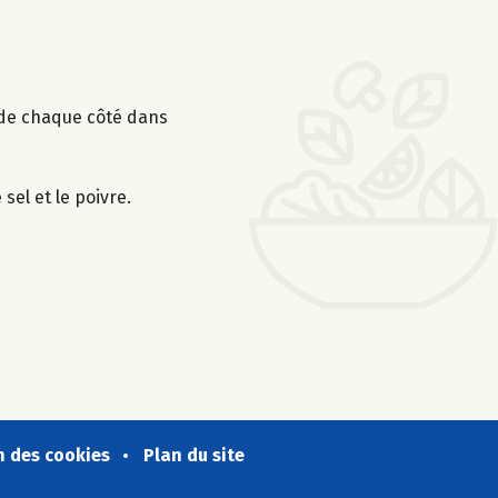
n de chaque côté dans
sel et le poivre.
n des cookies
Plan du site