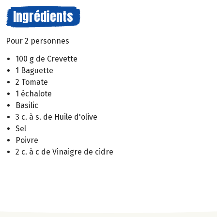
Ingrédients
Pour 2 personnes
100 g de Crevette
1 Baguette
2 Tomate
1 échalote
Basilic
3 c. à s. de Huile d'olive
Sel
Poivre
2 c. à c de Vinaigre de cidre