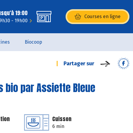
usqu'à 19:00
Courses en ligne
(s’ouvre dans une nouvelle fenêtr
 9h30 - 19h00
ines
Biocoop
Partager sur
 bio par Assiette Bleue
tion
Cuisson
6 min