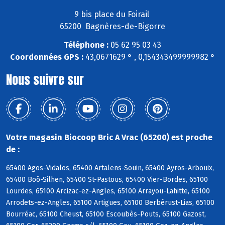
9 bis place du Foirail
65200 Bagnères-de-Bigorre
Téléphone :
05 62 95 03 43
Coordonnées GPS :
43,0671629 ° , 0,154343499999982 °
Nous suivre sur
Votre magasin Biocoop Bric A Vrac (65200) est proche
de :
65400 Agos-Vidalos, 65400 Artalens-Souin, 65400 Ayros-Arbouix,
65400 Boô-Silhen, 65400 St-Pastous, 65400 Vier-Bordes, 65100
Lourdes, 65100 Arcizac-ez-Angles, 65100 Arrayou-Lahitte, 65100
Arrodets-ez-Angles, 65100 Artigues, 65100 Berbérust-Lias, 65100
Bourréac, 65100 Cheust, 65100 Escoubès-Pouts, 65100 Gazost,