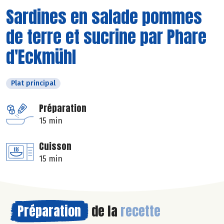
Sardines en salade pommes
de terre et sucrine par Phare
d'Eckmühl
Plat principal
Préparation
15 min
Cuisson
15 min
Préparation
de la
recette