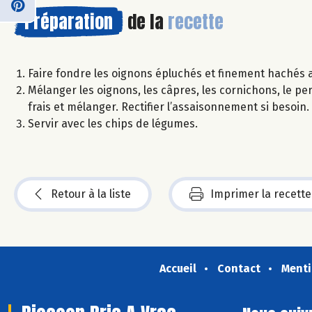
Préparation
de la
recette
Faire fondre les oignons épluchés et finement hachés ave
Mélanger les oignons, les câpres, les cornichons, le persi
frais et mélanger. Rectifier l’assaisonnement si besoin.
Servir avec les chips de légumes.
Retour à la liste
Imprimer la recette
Accueil
Contact
Menti