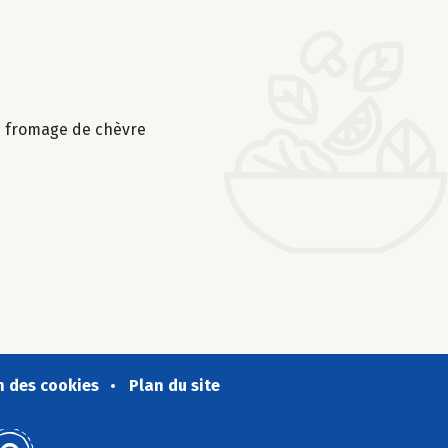
 le fromage de chèvre
n des cookies
Plan du site