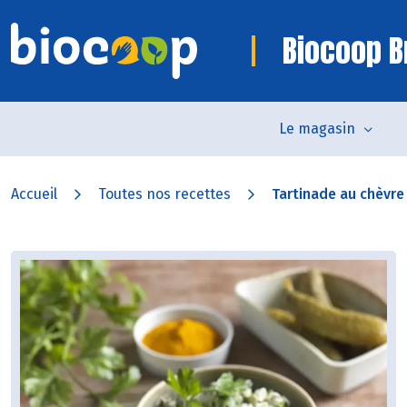
Biocoop B
Le magasin
Accueil
Toutes nos recettes
Tartinade au chèvre e