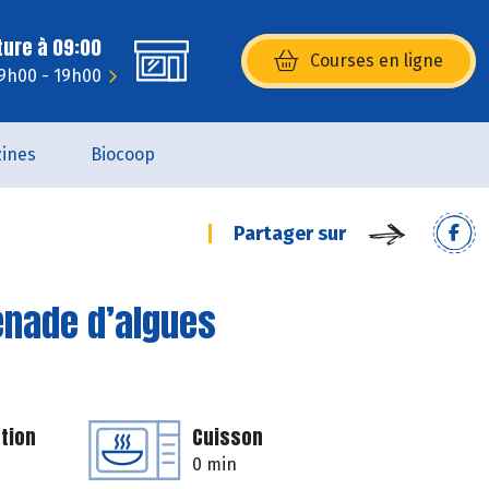
ture à 09:00
Courses en ligne
(s’ouvre dans une nouvelle fenêtr
9h00 - 19h00
ines
Biocoop
Partager sur
penade d’algues
tion
Cuisson
0 min