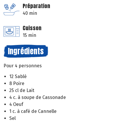
Préparation
40 min
Cuisson
15 min
Ingrédients
Pour 4 personnes
12 Sablé
8 Poire
25 cl de Lait
4 c. à soupe de Cassonade
4 Oeuf
1 c. à café de Cannelle
Sel