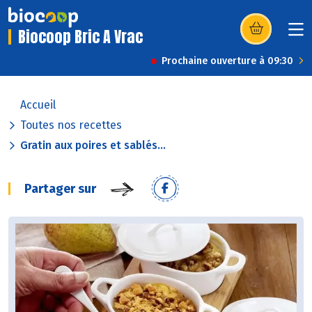
Biocoop Bric A Vrac
(s’ouvre dans u
Prochaine ouverture à 09:30
Accueil
Toutes nos recettes
Gratin aux poires et sablés...
Partager sur