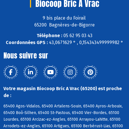
Biocoop Bric A Vrac
9 bis place du Foirail
65200 Bagnères-de-Bigorre
Téléphone :
05 62 95 03 43
Coordonnées GPS :
43,0671629 ° , 0,154343499999982 °
Nous suivre sur
Votre magasin Biocoop Bric A Vrac (65200) est proche
de :
65400 Agos-Vidalos, 65400 Artalens-Souin, 65400 Ayros-Arbouix,
65400 Boô-Silhen, 65400 St-Pastous, 65400 Vier-Bordes, 65100
Lourdes, 65100 Arcizac-ez-Angles, 65100 Arrayou-Lahitte, 65100
Arrodets-ez-Angles, 65100 Artigues, 65100 Berbérust-Lias, 65100