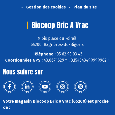
Gestion des cookies
Plan du site
Biocoop Bric A Vrac
9 bis place du Foirail
65200 Bagnères-de-Bigorre
Téléphone :
05 62 95 03 43
Coordonnées GPS :
43,0671629 ° , 0,154343499999982 °
Nous suivre sur
Votre magasin Biocoop Bric A Vrac (65200) est proche
de :