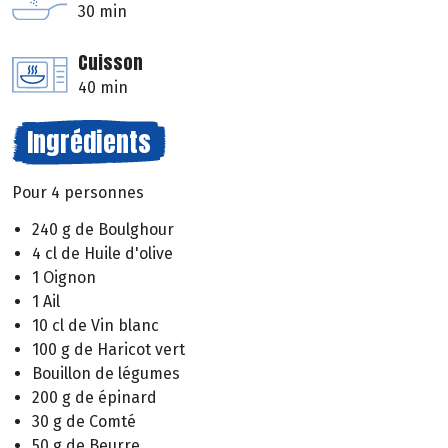
30 min
Cuisson
40 min
Ingrédients
Pour 4 personnes
240 g de Boulghour
4 cl de Huile d'olive
1 Oignon
1 Ail
10 cl de Vin blanc
100 g de Haricot vert
Bouillon de légumes
200 g de épinard
30 g de Comté
50 g de Beurre