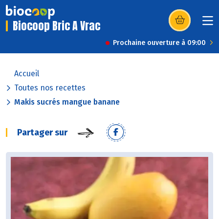
Biocoop Bric A Vrac
(s’ouvre dans u
Prochaine ouverture à 09:00
Accueil
Toutes nos recettes
Makis sucrés mangue banane
Partager sur