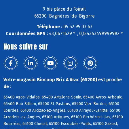
9 bis place du Foirail
65200 Bagnères-de-Bigorre
Téléphone :
05 62 95 03 43
Coordonnées GPS :
43,0671629 ° , 0,154343499999982 °
Nous suivre sur
Votre magasin Biocoop Bric A Vrac (65200) est proche
de :
65400 Agos-Vidalos, 65400 Artalens-Souin, 65400 Ayros-Arbouix,
65400 Boô-Silhen, 65400 St-Pastous, 65400 Vier-Bordes, 65100
Lourdes, 65100 Arcizac-ez-Angles, 65100 Arrayou-Lahitte, 65100
Arrodets-ez-Angles, 65100 Artigues, 65100 Berbérust-Lias, 65100
Bourréac, 65100 Cheust, 65100 Escoubès-Pouts, 65100 Gazost,