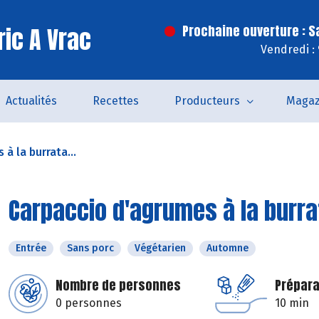
ric A Vrac
Prochaine ouverture : 
Vendredi :
Actualités
Recettes
Producteurs
Magaz
à la burrata...
Carpaccio d'agrumes à la burra
Entrée
Sans porc
Végétarien
Automne
Nombre de personnes
Prépara
0 personnes
10 min