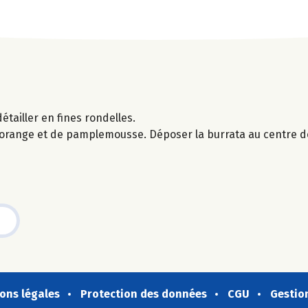
étailler en fines rondelles.
d'orange et de pamplemousse. Déposer la burrata au centre de
ons légales
Protection des données
CGU
Gestio