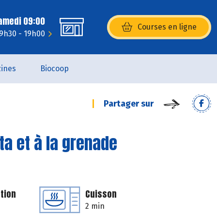
Samedi 09:00
Courses en ligne
(s’ouvre dans une nouvelle fenêtr
 9h30 - 19h00
ines
Biocoop
Partager sur
ta et à la grenade
tion
Cuisson
2 min