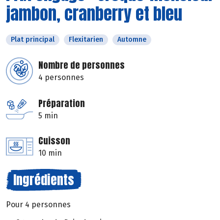
jambon, cranberry et bleu
Plat principal
Flexitarien
Automne
Nombre de personnes
4 personnes
Préparation
5 min
Cuisson
10 min
Ingrédients
Pour 4 personnes