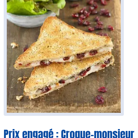
Prix engagé : Croque-monsieur