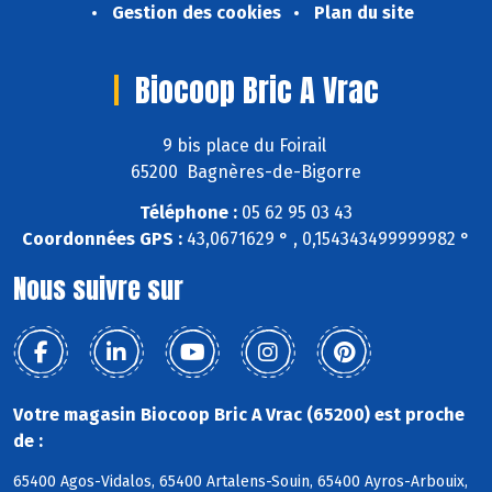
Gestion des cookies
Plan du site
Biocoop Bric A Vrac
9 bis place du Foirail
65200 Bagnères-de-Bigorre
Téléphone :
05 62 95 03 43
Coordonnées GPS :
43,0671629 ° , 0,154343499999982 °
Nous suivre sur
Votre magasin Biocoop Bric A Vrac (65200) est proche
de :
65400 Agos-Vidalos, 65400 Artalens-Souin, 65400 Ayros-Arbouix,