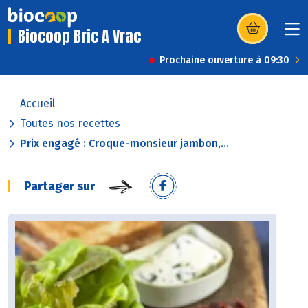
Biocoop Bric A Vrac
(s’ouvre dans u
Prochaine ouverture à 09:30
Accueil
Toutes nos recettes
Prix engagé : Croque-monsieur jambon,...
Partager sur