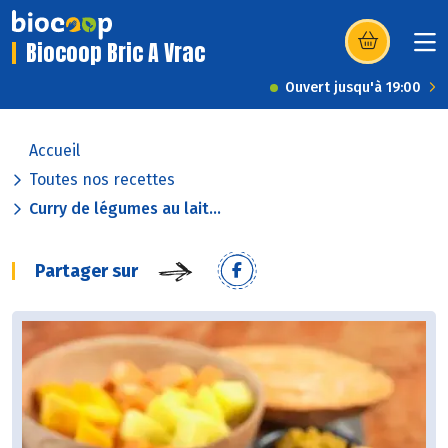
Biocoop Bric A Vrac
(s’ouvre dans u
Ouvert jusqu'à 19:00
Accueil
Toutes nos recettes
Curry de légumes au lait...
Partager sur