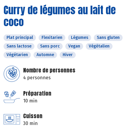
Curry de légumes au lait de
coco
Plat principal
Flexitarien
Légumes
Sans gluten
Sans lactose
Sans porc
Vegan
Végétalien
Végétarien
Automne
Hiver
Nombre de personnes
4 personnes
Préparation
10 min
Cuisson
30 min