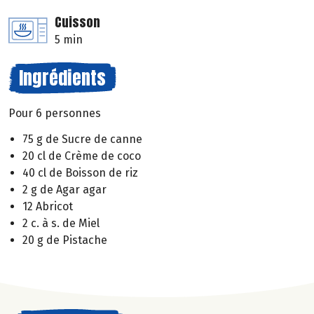
Cuisson
5 min
Ingrédients
Pour 6 personnes
75 g de Sucre de canne
20 cl de Crème de coco
40 cl de Boisson de riz
2 g de Agar agar
12 Abricot
2 c. à s. de Miel
20 g de Pistache