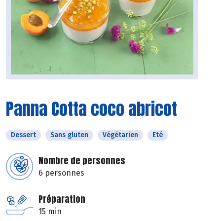
Panna Cotta coco abricot
Dessert
Sans gluten
Végétarien
Eté
Nombre de personnes
6 personnes
Préparation
15 min