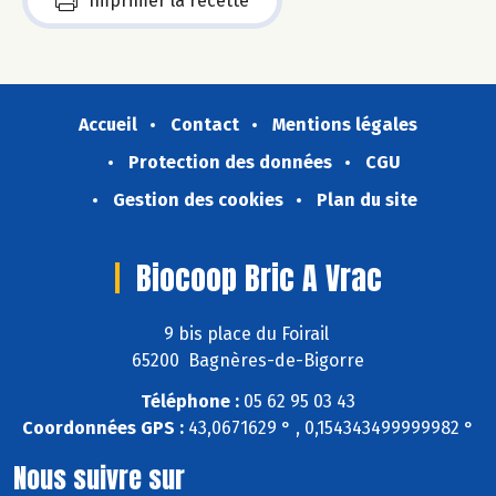
Imprimer la recette
Accueil
Contact
Mentions légales
Protection des données
CGU
Gestion des cookies
Plan du site
Biocoop Bric A Vrac
9 bis place du Foirail
65200 Bagnères-de-Bigorre
Téléphone :
05 62 95 03 43
Coordonnées GPS :
43,0671629 ° , 0,154343499999982 °
Nous suivre sur