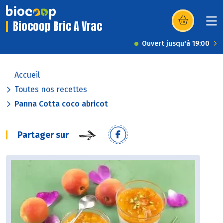
Biocoop Bric A Vrac
(s’ouvre dans u
Ouvert jusqu'à 19:00
Accueil
Toutes nos recettes
Panna Cotta coco abricot
Partager sur